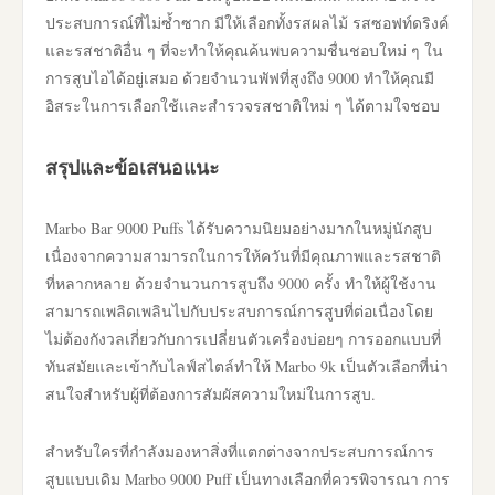
ประสบการณ์ที่ไม่ซ้ำซาก มีให้เลือกทั้งรสผลไม้ รสซอฟท์ดริงค์
และรสชาติอื่น ๆ ที่จะทำให้คุณค้นพบความชื่นชอบใหม่ ๆ ใน
การสูบไอได้อยู่เสมอ ด้วยจำนวนพัฟที่สูงถึง 9000 ทำให้คุณมี
อิสระในการเลือกใช้และสำรวจรสชาติใหม่ ๆ ได้ตามใจชอบ
สรุปและข้อเสนอแนะ
Marbo Bar 9000 Puffs ได้รับความนิยมอย่างมากในหมู่นักสูบ
เนื่องจากความสามารถในการให้ควันที่มีคุณภาพและรสชาติ
ที่หลากหลาย ด้วยจำนวนการสูบถึง 9000 ครั้ง ทำให้ผู้ใช้งาน
สามารถเพลิดเพลินไปกับประสบการณ์การสูบที่ต่อเนื่องโดย
ไม่ต้องกังวลเกี่ยวกับการเปลี่ยนตัวเครื่องบ่อยๆ การออกแบบที่
ทันสมัยและเข้ากับไลฟ์สไตล์ทำให้ Marbo 9k เป็นตัวเลือกที่น่า
สนใจสำหรับผู้ที่ต้องการสัมผัสความใหม่ในการสูบ.
สำหรับใครที่กำลังมองหาสิ่งที่แตกต่างจากประสบการณ์การ
สูบแบบเดิม Marbo 9000 Puff เป็นทางเลือกที่ควรพิจารณา การ