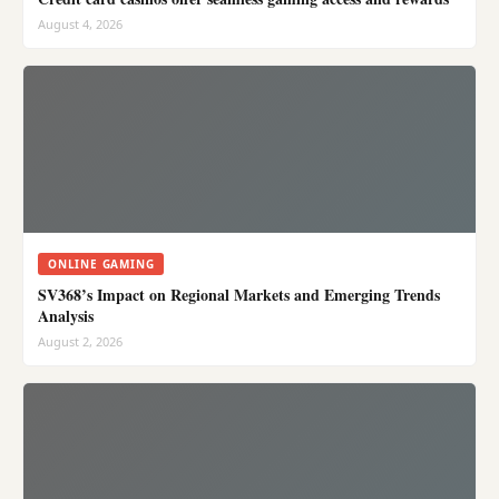
August 4, 2026
ONLINE GAMING
SV368’s Impact on Regional Markets and Emerging Trends
Analysis
August 2, 2026