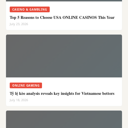
CASINO & GAMBLING
Top 5 Reasons to Choose USA ONLINE CASINOS This Year
July 23, 2026
ONLINE GAMING
Tỷ lệ kèo analysis reveals key insights for Vietnamese bettors
July 18, 2026