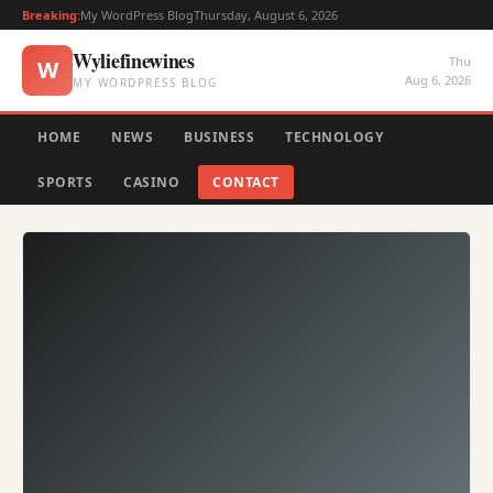
Breaking:
My WordPress Blog
Thursday, August 6, 2026
Wyliefinewines
Thu
W
Aug 6, 2026
MY WORDPRESS BLOG
HOME
NEWS
BUSINESS
TECHNOLOGY
SPORTS
CASINO
CONTACT