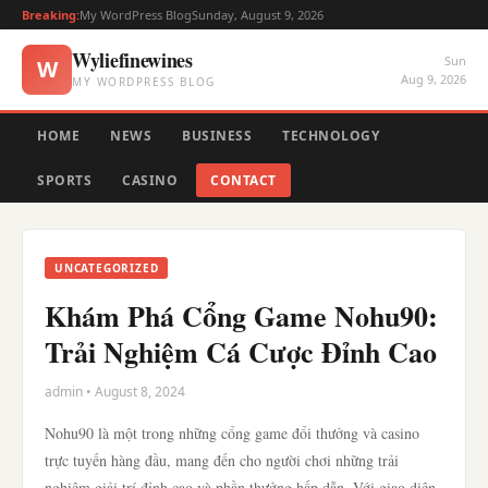
Breaking:
My WordPress Blog
Sunday, August 9, 2026
Wyliefinewines
Sun
W
Aug 9, 2026
MY WORDPRESS BLOG
HOME
NEWS
BUSINESS
TECHNOLOGY
SPORTS
CASINO
CONTACT
UNCATEGORIZED
Khám Phá Cổng Game Nohu90:
Trải Nghiệm Cá Cược Đỉnh Cao
admin • August 8, 2024
Nohu90 là một trong những cổng game đổi thưởng và casino
trực tuyến hàng đầu, mang đến cho người chơi những trải
nghiệm giải trí đỉnh cao và phần thưởng hấp dẫn. Với giao diện